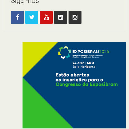
Siga -nos