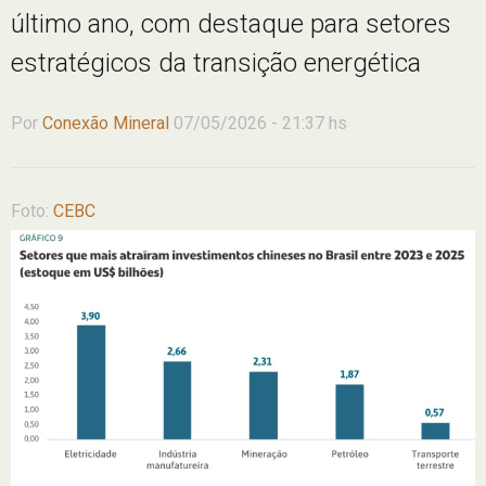
último ano, com destaque para setores
estratégicos da transição energética
Por
Conexão Mineral
07/05/2026 - 21:37 hs
Foto:
CEBC