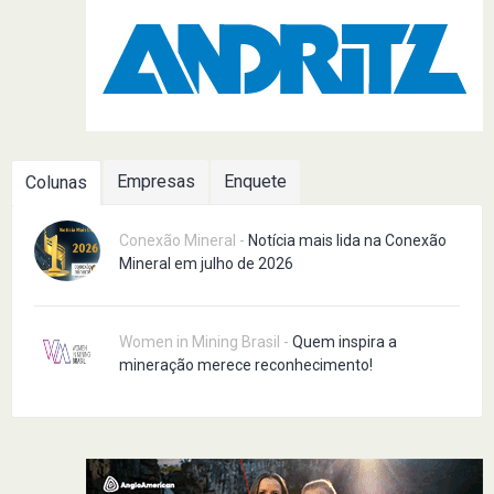
Empresas
Enquete
Colunas
Conexão Mineral -
Notícia mais lida na Conexão
Mineral em julho de 2026
Women in Mining Brasil -
Quem inspira a
mineração merece reconhecimento!