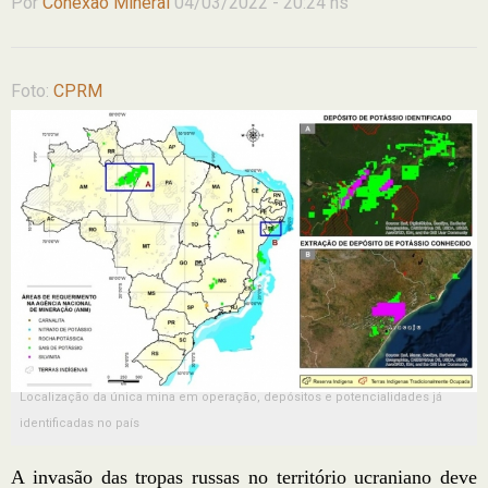
Por
Conexão Mineral
04/03/2022 - 20:24 hs
Foto:
CPRM
Localização da única mina em operação, depósitos e potencialidades já
identificadas no país
A invasão das tropas russas no território ucraniano deve